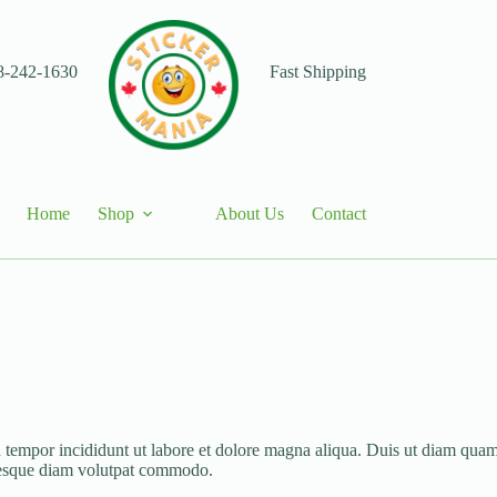
8-242-1630
Fast Shipping
Home
Shop
About Us
Contact
 tempor incididunt ut labore et dolore magna aliqua. Duis ut diam quam n
ntesque diam volutpat commodo.