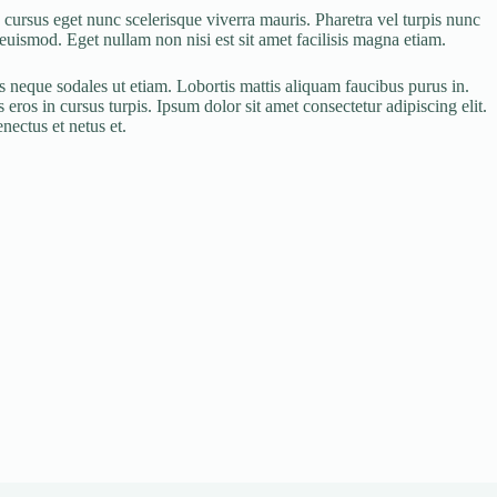
cursus eget nunc scelerisque viverra mauris. Pharetra vel turpis nunc
uismod. Eget nullam non nisi est sit amet facilisis magna etiam.
s neque sodales ut etiam. Lobortis mattis aliquam faucibus purus in.
 eros in cursus turpis. Ipsum dolor sit amet consectetur adipiscing elit.
nectus et netus et.